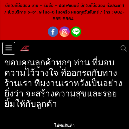
บิ๊กไบค์มือสอง ขาย - รับซื้อ - ปิดไฟแนนซ์ บิ๊กไบค์มือสอง ทั่วประเทศ
/ เปิดบริการ อ-อา. 9 โมง-6 โมงครึ่ง หยุดทุกวันจันทร์ /
โทร : 082-
535-5564
ขอบคุณลูกค้าทุกๆ ท่าน ที่มอบ
ความไว้วางใจ ที่ออกรถกับทาง
ร้านเรา ทีมงานเราหวังเป็นอย่าง
ยิ่งว่า จะสร้างความสุขและรอย
ยิ้มให้กับลูกค้า
ไม่พบสินค้า