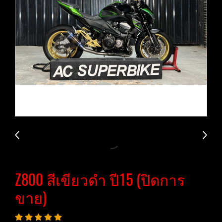
Z800 สีเขียวดำ ปี​15 (ปิดการ
ขาย)