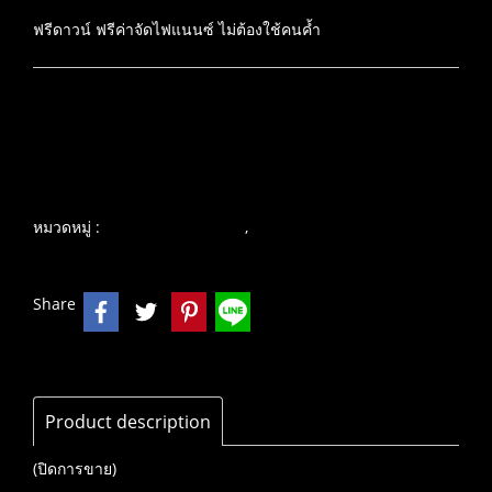
ฟรีดาวน์ ฟรีค่าจัดไฟแนนซ์ ไม่ต้องใช้คนค้ำ
เพิ่มรายการโปรด
เปรียบเทียบ
หมวดหมู่ :
,
บิ๊กไบค์ คุณภาพเยี่ยม
KAWASAKI
Share
Product description
(ปิดการขาย)