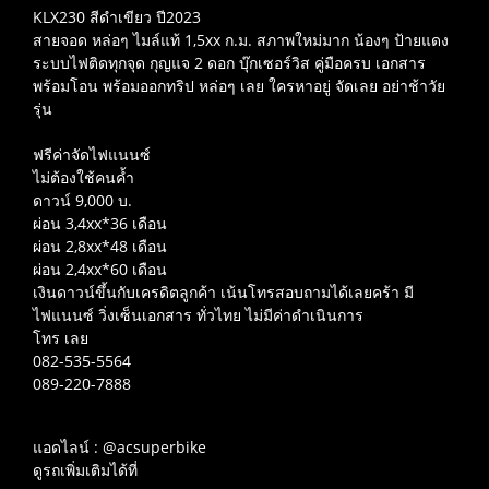
KLX230 สีดำเขียว ปี2023
สายจอด หล่อๆ ไมล์แท้ 1,5xx ก.ม. สภาพใหม่มาก น้องๆ ป้ายแดง
ระบบไฟติดทุกจุด กุญแจ 2 ดอก บุ๊กเซอร์วิส คู่มือครบ เอกสาร
พร้อมโอน พร้อมออกทริป หล่อๆ เลย ใครหาอยู่ จัดเลย อย่าช้าวัย
รุ่น
ฟรีค่าจัดไฟแนนซ์
ไม่ต้องใช้คนค้ำ
ดาวน์ 9,000 บ.
ผ่อน 3,4xx*36 เดือน
ผ่อน 2,8xx*48 เดือน
ผ่อน 2,4xx*60 เดือน
เงินดาวน์ขึ้นกับเครดิตลูกค้า เน้นโทรสอบถามได้เลยคร้า มี
ไฟแนนซ์ วิ่งเซ็นเอกสาร ทั่วไทย ไม่มีค่าดำเนินการ
โทร เลย
082-535-5564
089-220-7888
แอดไลน์ : @acsuperbike
ดูรถเพิ่มเติมได้ที่