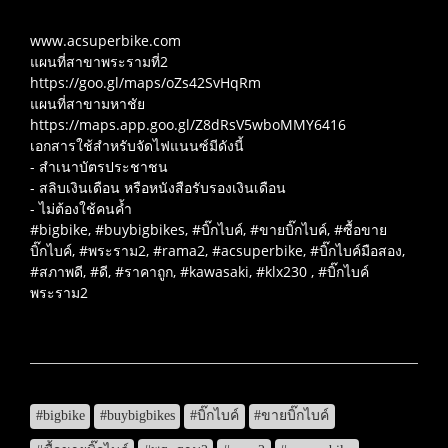
www.acsuperbike.com
แผนที่สาขาพระรามที่2
https://goo.gl/maps/oZs42SvHqRm
แผนที่สาขามหาชัย
https://maps.app.goo.gl/Z8dRsV5wboMMY6416
เอกสารใช้สำหรับจัดไฟแนนซ์มีดังนี้
- สำเนาบัตรประชาชน
- สลิบเงินเดือน หรือหนังสือรับรองเงินเดือน
- ไม่ต้องใช้คนค้ำ
#bigbike, #buybigbikes, #บิ๊กไบค์, #ขายบิ๊กไบค์, #ซื้อขาย
บิ๊กไบค์, #พระราม2, #rama2, #acsuperbike, #บิ๊กไบค์มือสอง,
#สภาพดี, #ดี, #ราคาถูก, #kawasaki, #klx230 , #บิ๊กไบค์
พระราม2
#bigbike
#buybigbikes
#บิ๊กไบค์
#ขายบิ๊กไบค์