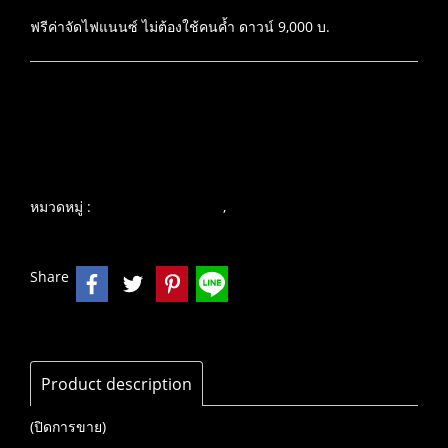
ฟรีค่าจัดไฟแนนซ์ ไม่ต้องใช้คนค้ำ ดาวน์ 9,000 บ.
เพิ่มรายการโปรด
เปรียบเทียบ
หมวดหมู่ :
,
บิ๊กไบค์ คุณภาพเยี่ยม
KAWASAKI
Share
Product description
(ปิดการขาย)