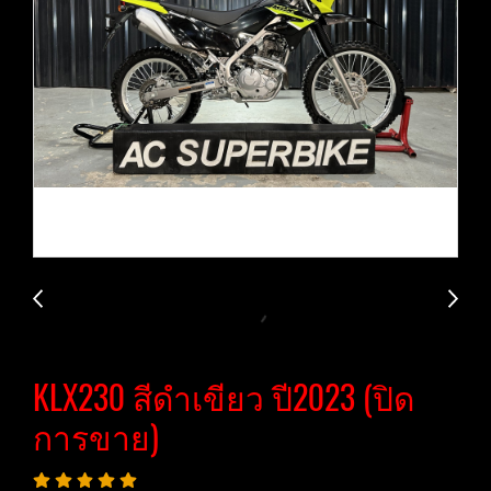
KLX230 สีดำเขียว ปี2023 (ปิด
การขาย)