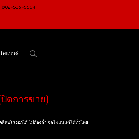
 : 082-535-5564
ดไฟแนนซ์
 (ปิดการขาย)
ลิสบูโรออกได้ ไม่ต้องค้ำ จัดไฟแนนซ์ได้ทั่วไทย