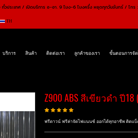
ง ทั่วประเทศ / เปิดบริการ อ-อา. 9 โมง-6 โมงครึ่ง หยุดทุกวันจันทร์ /
โทร
TH
บริการ
สินค้า
ติดต่อเรา
ลูกค้าของเรา
ขั้นตอนการจั
KAWASAKI
Z900 ABS สีเขียวดำ ปี18 (ปิดการขาย)
Z900 ABS สีเขียวดำ ปี18
ฟรีดาวน์ ฟรีค่าจัดไฟแนนซ์ ออกได้ทุกอาชีพ ติดแบ็ค