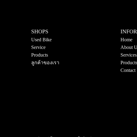
SHOPS
INFO
Used Bike
Home
Service
About 
Products
Services
ลูกค้าของเรา
Product
Contact