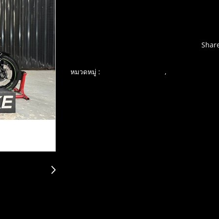
Shar
เพิ่มรายการโปรด
เปรียบเทียบ
หมวดหมู่ :
,
บิ๊กไบค์ คุณภาพเยี่ยม
KAWASAKI