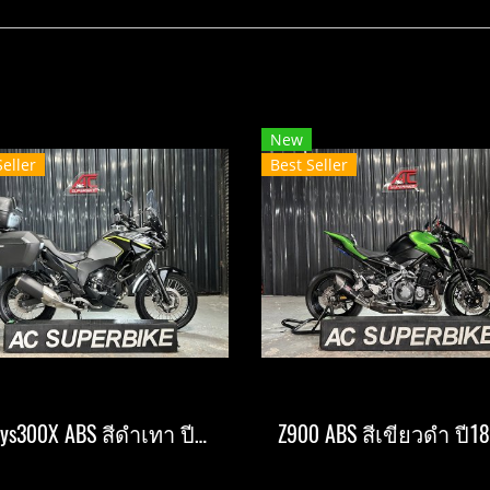
New
Seller
Best Seller
Versys300X ABS สีดำเทา ปี2020