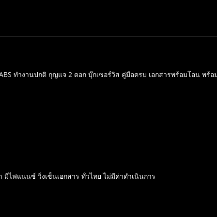
ABS ทำงานปกติ กุญแจ 2 ดอก บุ๊กเซอร์วิส คู่มือครบ เอกสารพร้อมโอน พร้อมอ
 มีไฟแนนซ์ วิ่งเซ็นเอกสาร ทั่วไทย ไม่มีค่าดำเนินการ