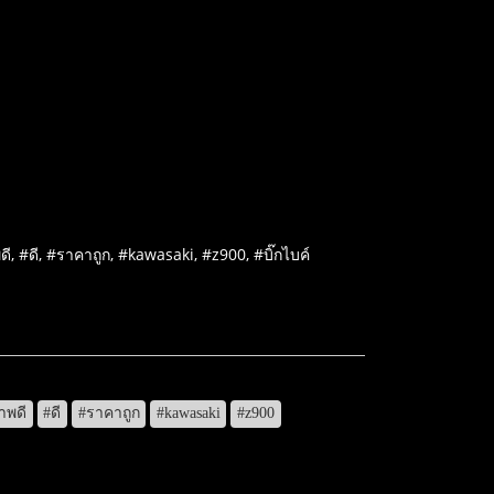
ี, #ดี, #ราคาถูก, #kawasaki, #z900, #บิ๊กไบค์
าพดี
#ดี
#ราคาถูก
#kawasaki
#z900