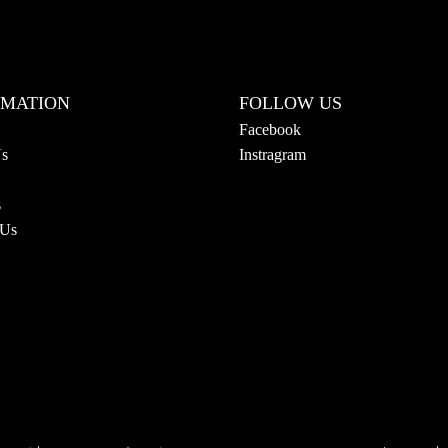
RMATION
FOLLOW US
Facebook
Us
Instragram
s
 Us