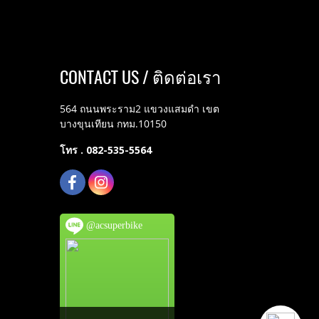
CONTACT US / ติดต่อเรา
564 ถนนพระราม2 แขวงแสมดำ เขต
บางขุนเทียน กทม.10150
โทร . 082-535-5564
@acsuperbike