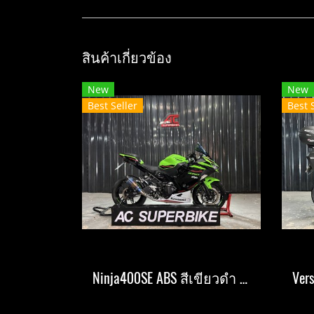
สินค้าเกี่ยวข้อง
New
New
Best Seller
Best 
Ninja400SE ABS สีเขียวดำ ปี21 (ปิดการขาย)