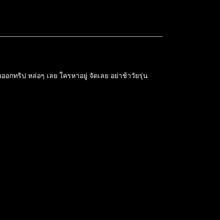
อกทริป หล่อๆ เลย ใครหาอยู่ จัดเลย อย่าช้าวัยรุ่น