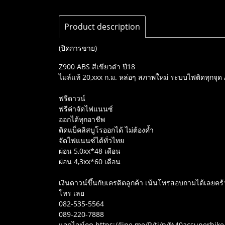
Product description
(ปิดการขาย)
Z900 ABS สีเขียวดำ ปี18
ไมล์แท้ 20,xxx ก.ม. หล่อๆ สภาพใหม่ ระบบไฟติดทุกจุด 
ฟรีดาวน์
ฟรีค่าจัดไฟแนนซ์
ออกได้ทุกอาชีพ
ติดแบ็คลิสบูโรออกได้ ไม่ต้องค้ำ
จัดไฟแนนซ์ได้ทั่วไทย
ผ่อน 5,0xx*48 เดือน
ผ่อน 4,3xx*60 เดือน
เงินดาวน์ขึ้นกับเครดิตลูกค้า เน้นโทรสอบถามได้เลยคร้า
โทร เลย
082-535-5564
089-220-7888
แอดไลน์กด https://line.me/R/ti/p/%40acsuperbike