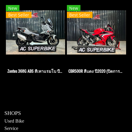
New
New
Best Seller
Best Seller
Zontes 368G ABS สีเทาแรมโบ ปี25
CBR500R สีแดง ปี2020 (ปิดการขาย)
SHOPS
Used Bike
Service