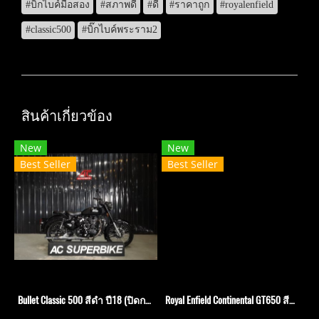
#บิ๊กไบค์มือสอง
#สภาพดี
#ดี
#ราคาถูก
#royalenfield
#classic500
#บิ๊กไบค์พระราม2
สินค้าเกี่ยวข้อง
New
New
Best Seller
Best Seller
Bullet Classic 500 สีดำ ปี18 (ปิดการขาย)
Royal Enfield Continental GT650 สีดำ ปี​21 (ปิดการขาย)