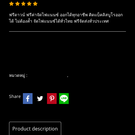
ฟรีดาวน์ ฟรีค่าจัดไฟแนนซ์ ออกได้ทุกอาชีพ ติดแบ็คลิสบูโรออก
ได้ ไม่ต้องค้ำ จัดไฟแนนซ์ได้ทั่วไทย ฟรีจัดส่งทั่วประเทศ
เพิ่มรายการโปรด
เปรียบเทียบ
หมวดหมู่ :
,
บิ๊กไบค์ คุณภาพเยี่ยม
ROYAL ENFIELD
Share
Product description