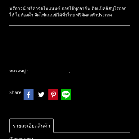
ฟรีดาวน์ ฟรีค่าจัดไฟแนนซ์ ออกได้ทุกอาชีพ ติดแบ็คลิสบูโรออก
ได้ ไม่ต้องค้ำ จัดไฟแนนซ์ได้ทั่วไทย ฟรีจัดส่งทั่วประเทศ
เพิ่มรายการโปรด
เปรียบเทียบ
หมวดหมู่ :
,
บิ๊กไบค์ คุณภาพเยี่ยม
SUZUKI
Share
รายละเอียดสินค้า
(ปิดการขาย)